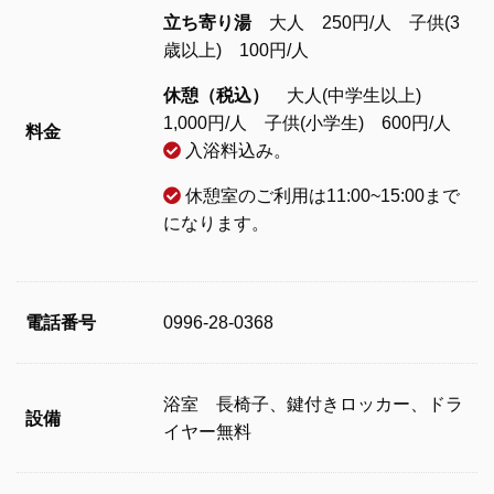
立ち寄り湯
大人 250円/人 子供(3
歳以上) 100円/人
休憩（税込）
大人(中学生以上)
1,000円/人 子供(小学生) 600円/人
料金
入浴料込み。
休憩室のご利用は11:00~15:00まで
になります。
電話番号
0996-28-0368
浴室 長椅子、鍵付きロッカー、ドラ
設備
イヤー無料