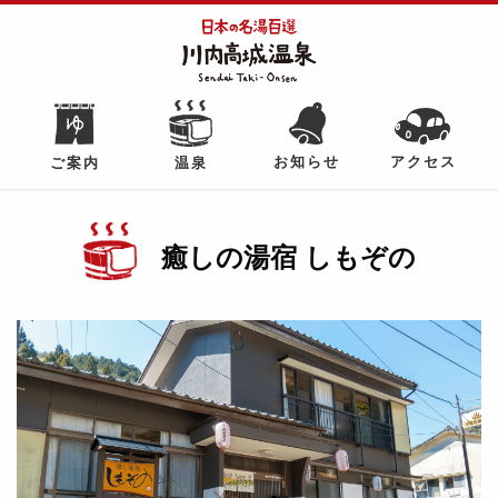
アクセス
お知らせ
ご案内
温泉
癒しの湯宿 しもぞの