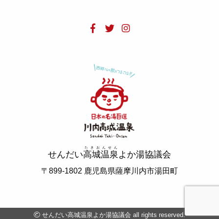
たきおんせん
せんだい
高城温泉
よか湯協議会
〒899-1802 鹿児島県薩摩川内市湯田町
せんだい高城温泉よか湯協議会 all rights reserved.