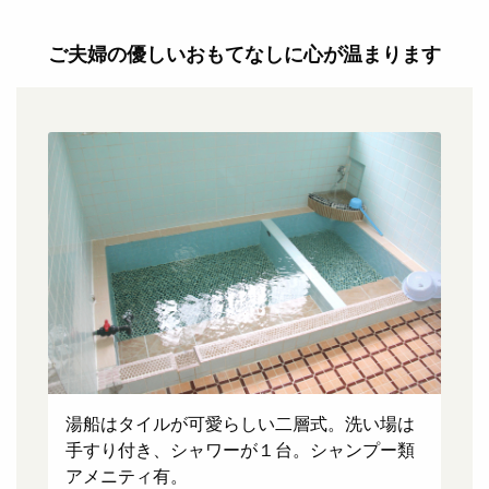
ご夫婦の優しいおもてなしに心が温まります
湯船はタイルが可愛らしい二層式。洗い場は
脱
手すり付き、シャワーが１台。シャンプー類
が
アメニティ有。